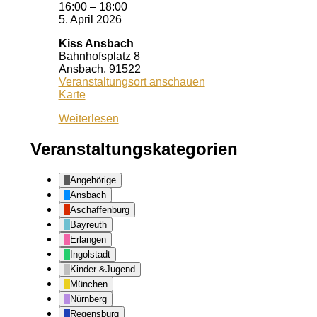
16:00
–
18:00
5. April 2026
Kiss Ansbach
Bahnhofsplatz 8
Ansbach
,
91522
Veranstaltungsort anschauen
Kiss
Karte
Ansbach
Weiterlesen
Veranstaltungskategorien
Angehörige
Ansbach
Aschaffenburg
Bayreuth
Erlangen
Ingolstadt
Kinder-&Jugend
München
Nürnberg
Regensburg