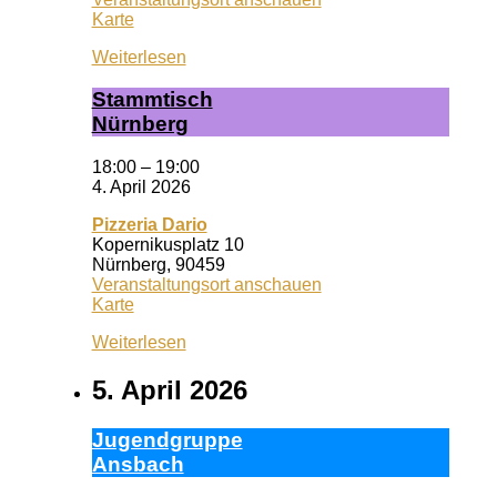
Wuf
Karte
Queeres
Weiterlesen
Zentrum
Stamm­tisch
Nürn­berg
18:00
–
19:00
4. April 2026
Pizzeria Dario
Kopernikusplatz 10
Nürnberg
,
90459
Veranstaltungsort anschauen
Pizzeria
Karte
Dario
Weiterlesen
5. April 2026
Ju­gend­grup­pe
Ans­bach