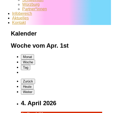
Würzburg
Partner*innen
Infobereich
Aktuelles
Kontakt
Kalender
Woche vom Apr. 1st
Monat
Woche
Tag
Zurück
Heute
Weiter
4. April 2026