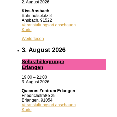
2. August 2026
Kiss Ansbach
Bahnhofsplatz 8
Ansbach
,
91522
Veranstaltungsort anschauen
Kiss
Karte
Ansbach
Weiterlesen
3. August 2026
Selbst­hil­fe­grup­pe
Er­lan­gen
19:00
–
21:00
3. August 2026
Queeres Zentrum Erlangen
Friedrichstraße 28
Erlangen
,
91054
Veranstaltungsort anschauen
Queeres
Karte
Zentrum