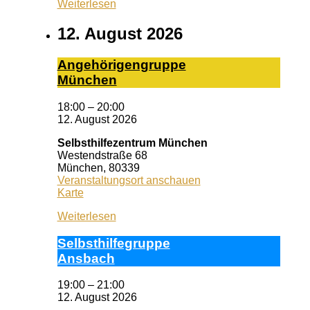
Weiterlesen
Erlangen
12. August 2026
An­ge­hö­ri­gen­grup­pe
Mün­chen
18:00
–
20:00
12. August 2026
Selbsthilfezentrum München
Westendstraße 68
München
,
80339
Veranstaltungsort anschauen
Selbsthilfezentrum
Karte
München
Weiterlesen
Selbst­hil­fe­grup­pe
Ans­bach
19:00
–
21:00
12. August 2026