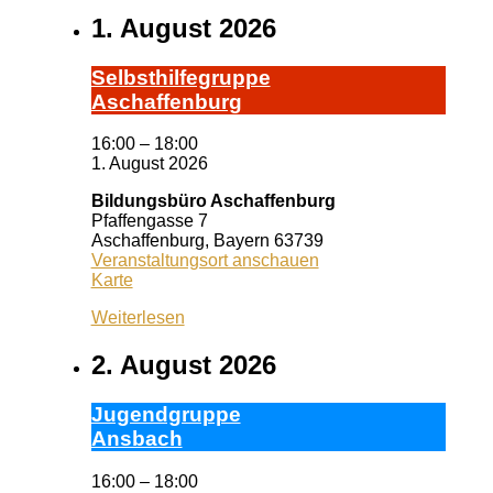
1. August 2026
Selbst­hil­fe­grup­pe
A­schaf­fen­burg
16:00
–
18:00
1. August 2026
Bildungsbüro Aschaffenburg
Pfaffengasse 7
Aschaffenburg
,
Bayern
63739
Veranstaltungsort anschauen
Bildungsbüro
Karte
Aschaffenburg
Weiterlesen
2. August 2026
Ju­gend­grup­pe
Ans­bach
16:00
–
18:00