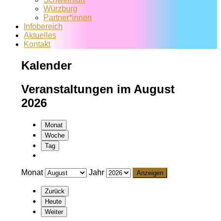
Würzburg
Partner*innen
Infobereich
Aktuelles
Kontakt
Kalender
Veranstaltungen im August
2026
Monat
Woche
Tag
Monat
Jahr
Zurück
Heute
Weiter