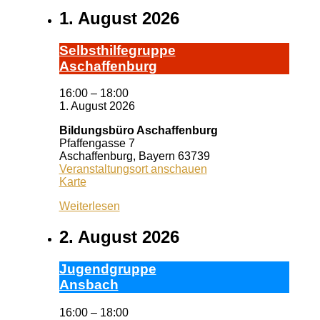
1. August 2026
Selbst­hil­fe­grup­pe
A­schaf­fen­burg
16:00
–
18:00
1. August 2026
Bildungsbüro Aschaffenburg
Pfaffengasse 7
Aschaffenburg
,
Bayern
63739
Veranstaltungsort anschauen
Bildungsbüro
Karte
Aschaffenburg
Weiterlesen
2. August 2026
Ju­gend­grup­pe
Ans­bach
16:00
–
18:00