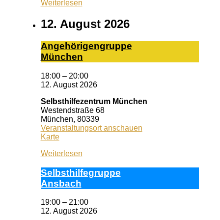
Weiterlesen
Erlangen
12. August 2026
An­ge­hö­ri­gen­grup­pe
Mün­chen
18:00
–
20:00
12. August 2026
Selbsthilfezentrum München
Westendstraße 68
München
,
80339
Veranstaltungsort anschauen
Selbsthilfezentrum
Karte
München
Weiterlesen
Selbst­hil­fe­grup­pe
Ans­bach
19:00
–
21:00
12. August 2026