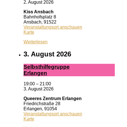
2. August 2026
Kiss Ansbach
Bahnhofsplatz 8
Ansbach
,
91522
Veranstaltungsort anschauen
Kiss
Karte
Ansbach
Weiterlesen
3. August 2026
Selbst­hil­fe­grup­pe
Er­lan­gen
19:00
–
21:00
3. August 2026
Queeres Zentrum Erlangen
Friedrichstraße 28
Erlangen
,
91054
Veranstaltungsort anschauen
Queeres
Karte
Zentrum