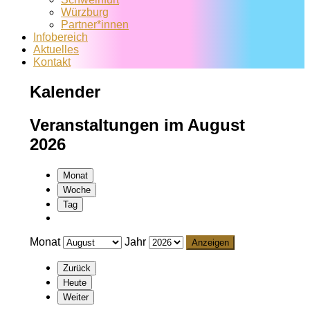
Würzburg
Partner*innen
Infobereich
Aktuelles
Kontakt
Kalender
Veranstaltungen im August
2026
Monat
Woche
Tag
Monat
Jahr
Zurück
Heute
Weiter