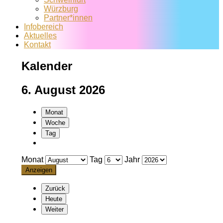
Würzburg
Partner*innen
Infobereich
Aktuelles
Kontakt
Kalender
6. August 2026
Monat
Woche
Tag
Monat
Tag
Jahr
Zurück
Heute
Weiter