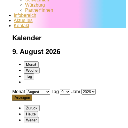
Würzburg
Partner*innen
Infobereich
Aktuelles
Kontakt
Kalender
9. August 2026
Monat
Woche
Tag
Monat
Tag
Jahr
Zurück
Heute
Weiter