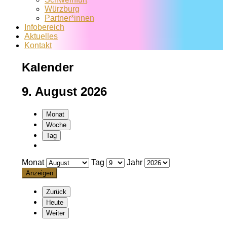
Würzburg
Partner*innen
Infobereich
Aktuelles
Kontakt
Kalender
9. August 2026
Monat
Woche
Tag
Monat
Tag
Jahr
Zurück
Heute
Weiter