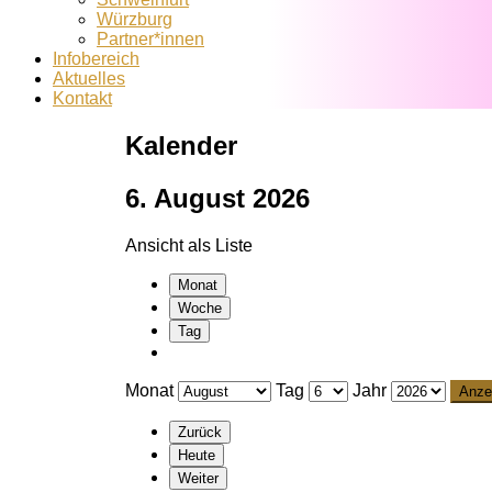
Würzburg
Partner*innen
Infobereich
Aktuelles
Kontakt
Kalender
6. August 2026
Ansicht als
Liste
Monat
Woche
Tag
Monat
Tag
Jahr
Zurück
Heute
Weiter