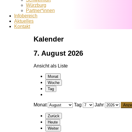
Würzburg
Partner*innen
Infobereich
Aktuelles
Kontakt
Kalender
7. August 2026
Ansicht als
Liste
Monat
Woche
Tag
Monat
Tag
Jahr
Zurück
Heute
Weiter