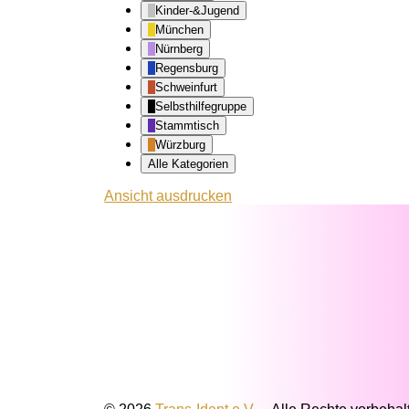
Kinder-&Jugend
München
Nürnberg
Regensburg
Schweinfurt
Selbsthilfegruppe
Stammtisch
Würzburg
Alle Kategorien
Ansicht
ausdrucken