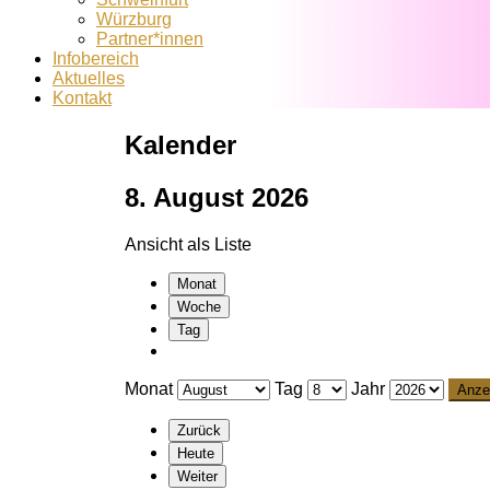
Würzburg
Partner*innen
Infobereich
Aktuelles
Kontakt
Kalender
8. August 2026
Ansicht als
Liste
Monat
Woche
Tag
Monat
Tag
Jahr
Zurück
Heute
Weiter