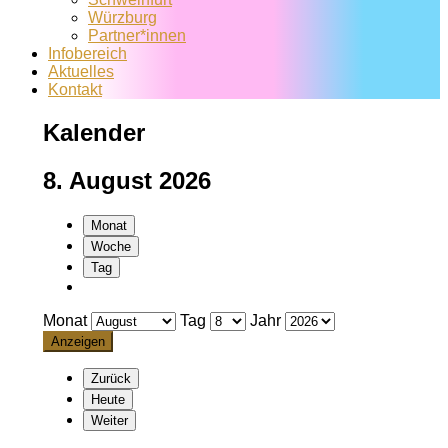
Würzburg
Partner*innen
Infobereich
Aktuelles
Kontakt
Kalender
8. August 2026
Monat
Woche
Tag
Monat
Tag
Jahr
Zurück
Heute
Weiter