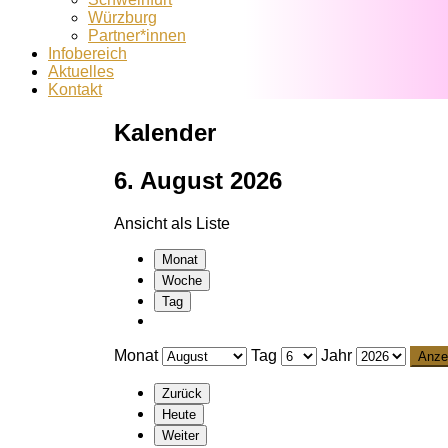
Würzburg
Partner*innen
Infobereich
Aktuelles
Kontakt
Kalender
6. August 2026
Ansicht als
Liste
Monat
Woche
Tag
Monat
Tag
Jahr
Zurück
Heute
Weiter