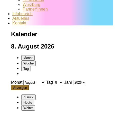
Würzburg
Partner*innen
Infobereich
Aktuelles
Kontakt
Kalender
8. August 2026
Monat
Woche
Tag
Monat
Tag
Jahr
Zurück
Heute
Weiter