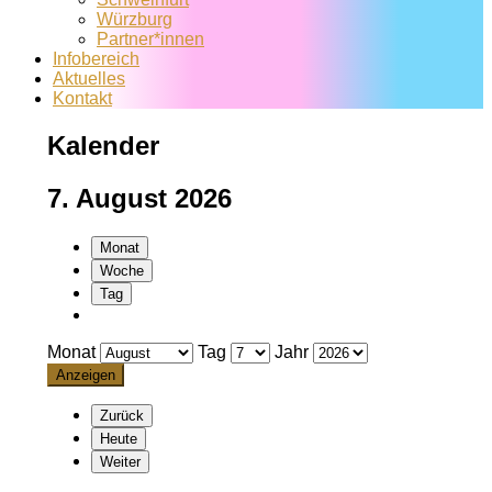
Würzburg
Partner*innen
Infobereich
Aktuelles
Kontakt
Kalender
7. August 2026
Monat
Woche
Tag
Monat
Tag
Jahr
Zurück
Heute
Weiter