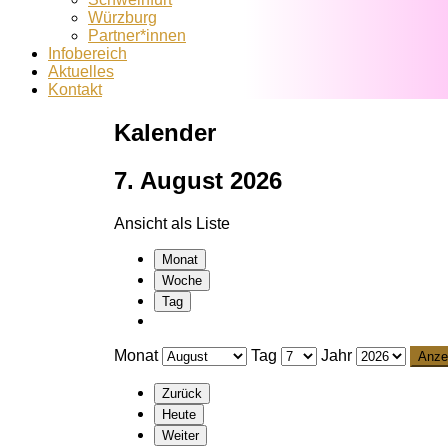
Würzburg
Partner*innen
Infobereich
Aktuelles
Kontakt
Kalender
7. August 2026
Ansicht als
Liste
Monat
Woche
Tag
Monat
Tag
Jahr
Zurück
Heute
Weiter