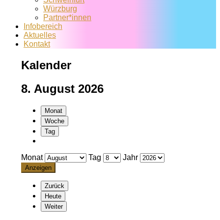
Würzburg
Partner*innen
Infobereich
Aktuelles
Kontakt
Kalender
8. August 2026
Monat
Woche
Tag
Monat
Tag
Jahr
Zurück
Heute
Weiter