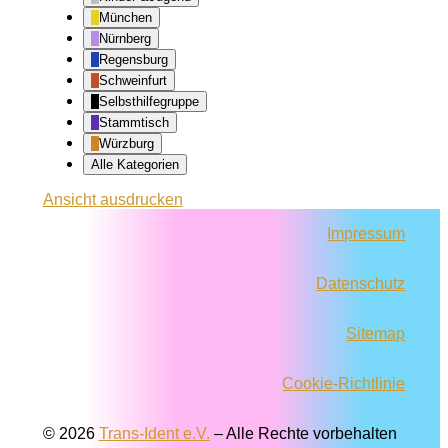
München
Nürnberg
Regensburg
Schweinfurt
Selbsthilfegruppe
Stammtisch
Würzburg
Alle Kategorien
Ansicht
ausdrucken
Impressum
Datenschutz
Sitemap
Cookie-Richtlinie
© 2026
Trans-Ident e.V.
–
Alle Rechte vorbehalten