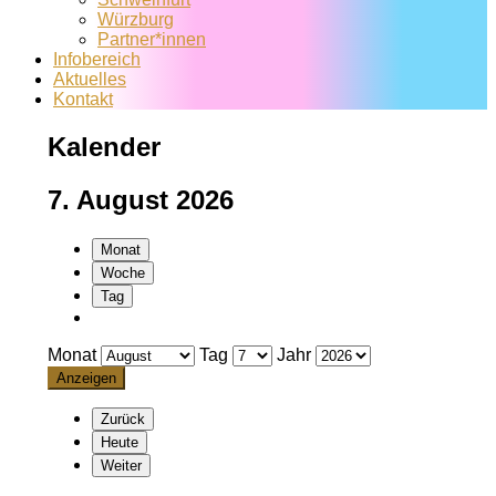
Würzburg
Partner*innen
Infobereich
Aktuelles
Kontakt
Kalender
7. August 2026
Monat
Woche
Tag
Monat
Tag
Jahr
Zurück
Heute
Weiter