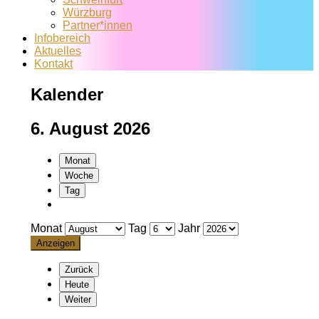
Würzburg
Partner*innen
Infobereich
Aktuelles
Kontakt
Kalender
6. August 2026
Monat
Woche
Tag
Monat
Tag
Jahr
Zurück
Heute
Weiter