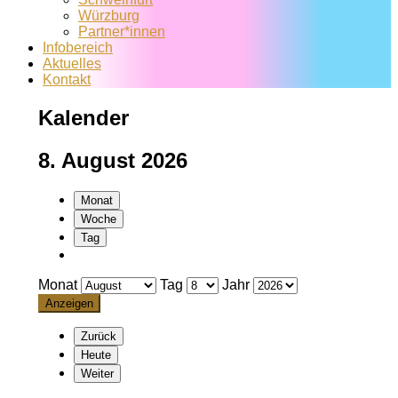
Würzburg
Partner*innen
Infobereich
Aktuelles
Kontakt
Kalender
8. August 2026
Monat
Woche
Tag
Monat
Tag
Jahr
Zurück
Heute
Weiter