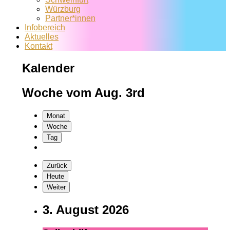
Würzburg
Partner*innen
Infobereich
Aktuelles
Kontakt
Kalender
Woche vom Aug. 3rd
Monat
Woche
Tag
Zurück
Heute
Weiter
3. August 2026