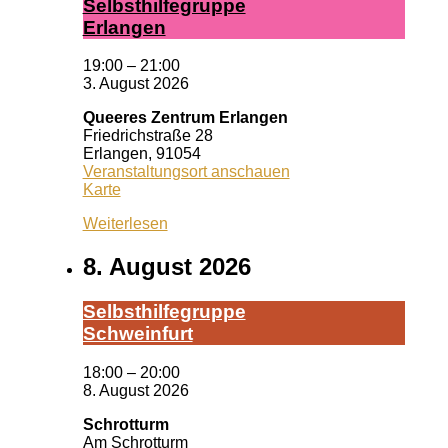
Selbst­hil­fe­grup­pe
Er­lan­gen
19:00
–
21:00
3. August 2026
Queeres Zentrum Erlangen
Friedrichstraße 28
Erlangen
,
91054
Veranstaltungsort anschauen
Queeres
Karte
Zentrum
Weiterlesen
Erlangen
8. August 2026
Selbst­hil­fe­grup­pe
Schwein­furt
18:00
–
20:00
8. August 2026
Schrotturm
Am Schrotturm