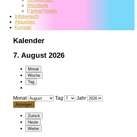
Würzburg
Partner*innen
Infobereich
Aktuelles
Kontakt
Kalender
7. August 2026
Monat
Woche
Tag
Monat
Tag
Jahr
Zurück
Heute
Weiter