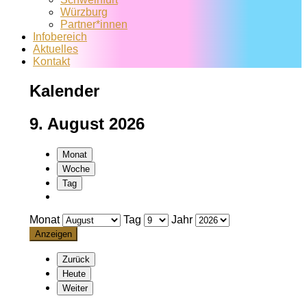
Würzburg
Partner*innen
Infobereich
Aktuelles
Kontakt
Kalender
9. August 2026
Monat
Woche
Tag
Monat
Tag
Jahr
Zurück
Heute
Weiter