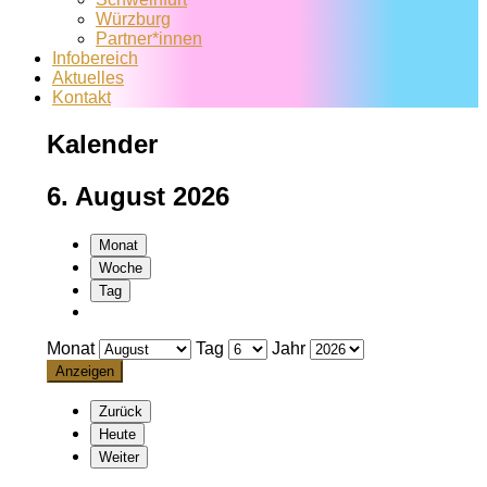
Würzburg
Partner*innen
Infobereich
Aktuelles
Kontakt
Kalender
6. August 2026
Monat
Woche
Tag
Monat
Tag
Jahr
Zurück
Heute
Weiter