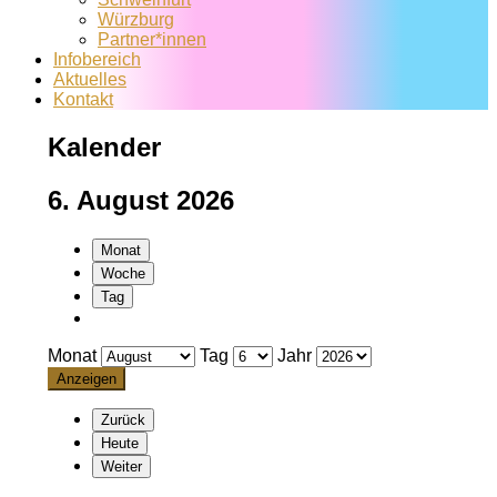
Würzburg
Partner*innen
Infobereich
Aktuelles
Kontakt
Kalender
6. August 2026
Monat
Woche
Tag
Monat
Tag
Jahr
Zurück
Heute
Weiter