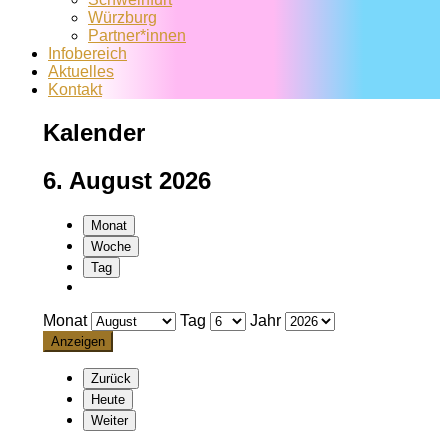
Würzburg
Partner*innen
Infobereich
Aktuelles
Kontakt
Kalender
6. August 2026
Monat
Woche
Tag
Monat
Tag
Jahr
Zurück
Heute
Weiter