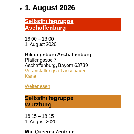
1. August 2026
Selbst­hil­fe­grup­pe
A­schaf­fen­burg
16:00
–
18:00
1. August 2026
Bildungsbüro Aschaffenburg
Pfaffengasse 7
Aschaffenburg
,
Bayern
63739
Veranstaltungsort anschauen
Bildungsbüro
Karte
Aschaffenburg
Weiterlesen
Selbst­hil­fe­grup­pe
Würz­burg
16:15
–
18:15
1. August 2026
Wuf Queeres Zentrum