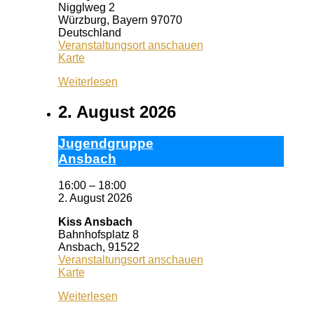
Nigglweg 2
Würzburg
,
Bayern
97070
Deutschland
Veranstaltungsort anschauen
Wuf
Karte
Queeres
Weiterlesen
Zentrum
2. August 2026
Ju­gend­grup­pe
Ans­bach
16:00
–
18:00
2. August 2026
Kiss Ansbach
Bahnhofsplatz 8
Ansbach
,
91522
Veranstaltungsort anschauen
Kiss
Karte
Ansbach
Weiterlesen