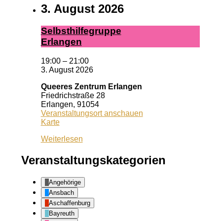
3. August 2026
Selbst­hil­fe­grup­pe
Er­lan­gen
19:00
–
21:00
3. August 2026
Queeres Zentrum Erlangen
Friedrichstraße 28
Erlangen
,
91054
Veranstaltungsort anschauen
Queeres
Karte
Zentrum
Weiterlesen
Erlangen
Veranstaltungskategorien
Angehörige
Ansbach
Aschaffenburg
Bayreuth