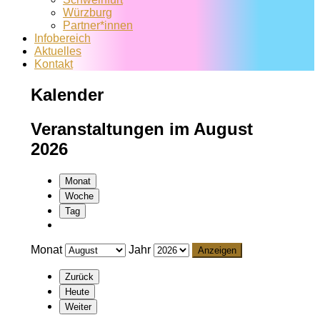
Würzburg
Partner*innen
Infobereich
Aktuelles
Kontakt
Kalender
Veranstaltungen im August
2026
Monat
Woche
Tag
Monat
Jahr
Zurück
Heute
Weiter