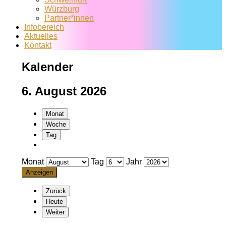
Würzburg
Partner*innen
Infobereich
Aktuelles
Kontakt
Kalender
6. August 2026
Monat
Woche
Tag
Monat
Tag
Jahr
Zurück
Heute
Weiter