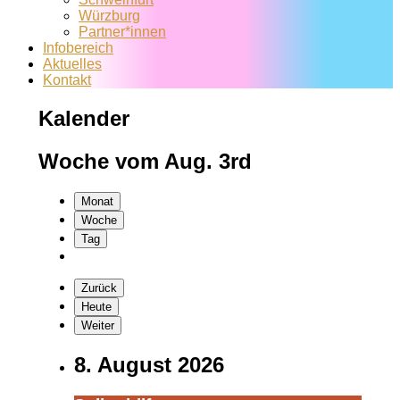
Würzburg
Partner*innen
Infobereich
Aktuelles
Kontakt
Kalender
Woche vom Aug. 3rd
Monat
Woche
Tag
Zurück
Heute
Weiter
8. August 2026