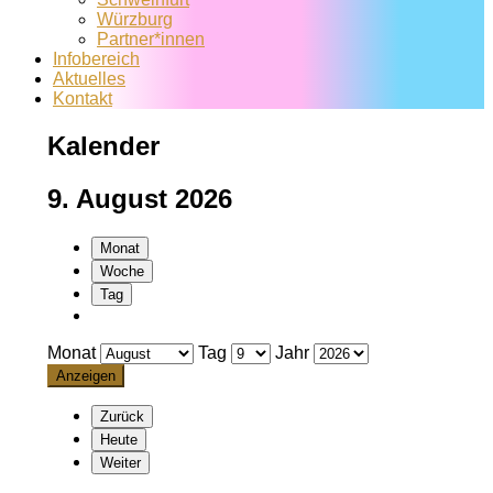
Würzburg
Partner*innen
Infobereich
Aktuelles
Kontakt
Kalender
9. August 2026
Monat
Woche
Tag
Monat
Tag
Jahr
Zurück
Heute
Weiter