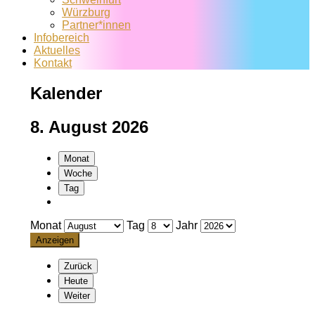
Würzburg
Partner*innen
Infobereich
Aktuelles
Kontakt
Kalender
8. August 2026
Monat
Woche
Tag
Monat
Tag
Jahr
Zurück
Heute
Weiter