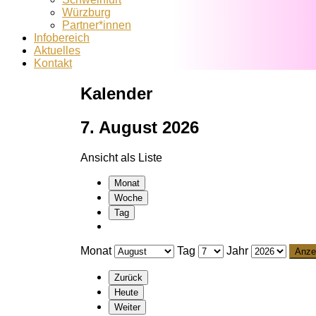
Würzburg
Partner*innen
Infobereich
Aktuelles
Kontakt
Kalender
7. August 2026
Ansicht als
Liste
Monat
Woche
Tag
Monat
Tag
Jahr
Zurück
Heute
Weiter