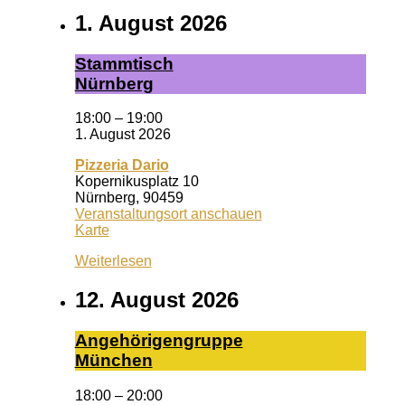
1. August 2026
Stamm­tisch
Nürn­berg
18:00
–
19:00
1. August 2026
Pizzeria Dario
Kopernikusplatz 10
Nürnberg
,
90459
Veranstaltungsort anschauen
Pizzeria
Karte
Dario
Weiterlesen
12. August 2026
An­ge­hö­ri­gen­grup­pe
Mün­chen
18:00
–
20:00