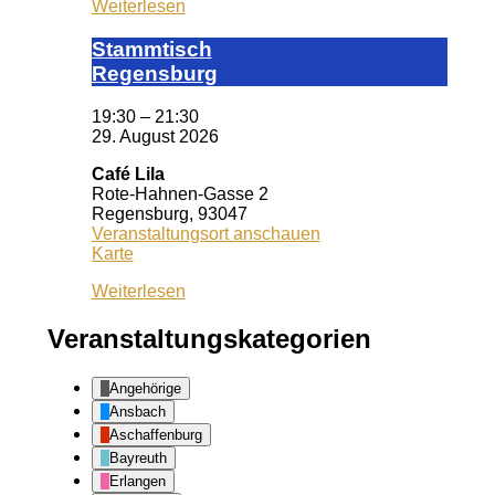
Weiterlesen
Stamm­tisch
Reg­ens­burg
19:30
–
21:30
29. August 2026
Café Lila
Rote-Hahnen-Gasse 2
Regensburg
,
93047
Veranstaltungsort anschauen
Café
Karte
Lila
Weiterlesen
Veranstaltungskategorien
Angehörige
Ansbach
Aschaffenburg
Bayreuth
Erlangen