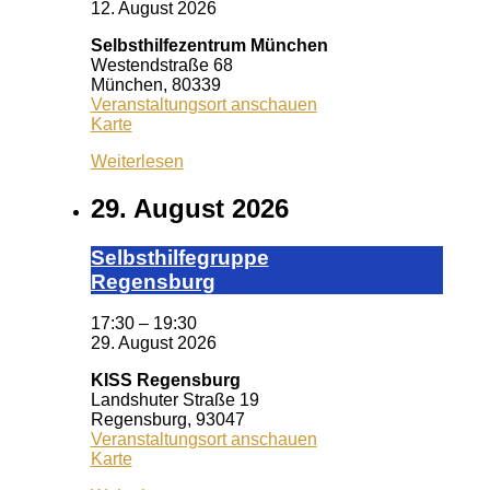
12. August 2026
Selbsthilfezentrum München
Westendstraße 68
München
,
80339
Veranstaltungsort anschauen
Selbsthilfezentrum
Karte
München
Weiterlesen
29. August 2026
Selbst­hil­fe­grup­pe
Re­gens­burg
17:30
–
19:30
29. August 2026
KISS Regensburg
Landshuter Straße 19
Regensburg
,
93047
Veranstaltungsort anschauen
KISS
Karte
Regensburg