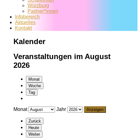
Würzburg
Partner*innen
Infobereich
Aktuelles
Kontakt
Kalender
Veranstaltungen im August
2026
Monat
Woche
Tag
Monat
Jahr
Zurück
Heute
Weiter