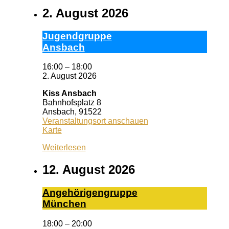
2. August 2026
Ju­gend­grup­pe
Ans­bach
16:00
–
18:00
2. August 2026
Kiss Ansbach
Bahnhofsplatz 8
Ansbach
,
91522
Veranstaltungsort anschauen
Kiss
Karte
Ansbach
Weiterlesen
12. August 2026
An­ge­hö­ri­gen­grup­pe
Mün­chen
18:00
–
20:00