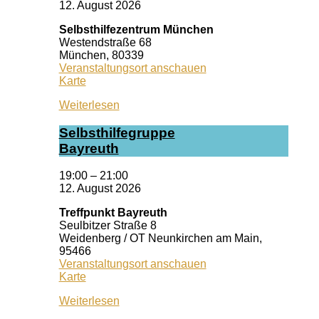
12. August 2026
Selbsthilfezentrum München
Westendstraße 68
München
,
80339
Veranstaltungsort anschauen
Selbsthilfezentrum
Karte
München
Weiterlesen
Selbst­hil­fe­grup­pe
Bay­reuth
19:00
–
21:00
12. August 2026
Treffpunkt Bayreuth
Seulbitzer Straße 8
Weidenberg / OT Neunkirchen am Main
,
95466
Veranstaltungsort anschauen
Treffpunkt
Karte
Bayreuth
Weiterlesen