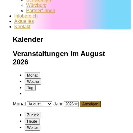
Würzburg
Partner*innen
Infobereich
Aktuelles
Kontakt
Kalender
Veranstaltungen im August
2026
Monat
Woche
Tag
Monat
Jahr
Zurück
Heute
Weiter