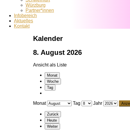
Würzburg
Partner*innen
Infobereich
Aktuelles
Kontakt
Kalender
8. August 2026
Ansicht als
Liste
Monat
Woche
Tag
Monat
Tag
Jahr
Zurück
Heute
Weiter