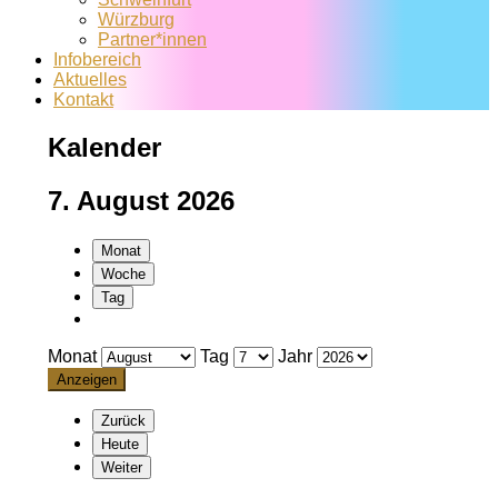
Würzburg
Partner*innen
Infobereich
Aktuelles
Kontakt
Kalender
7. August 2026
Monat
Woche
Tag
Monat
Tag
Jahr
Zurück
Heute
Weiter