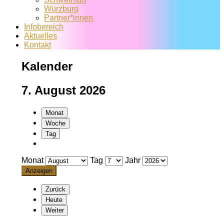
Würzburg
Partner*innen
Infobereich
Aktuelles
Kontakt
Kalender
7. August 2026
Monat
Woche
Tag
Monat
Tag
Jahr
Zurück
Heute
Weiter