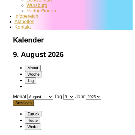
Würzburg
Partner*innen
Infobereich
Aktuelles
Kontakt
Kalender
9. August 2026
Monat
Woche
Tag
Monat
Tag
Jahr
Zurück
Heute
Weiter