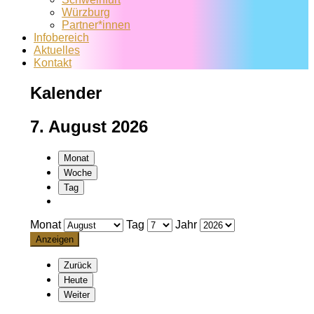
Würzburg
Partner*innen
Infobereich
Aktuelles
Kontakt
Kalender
7. August 2026
Monat
Woche
Tag
Monat
Tag
Jahr
Zurück
Heute
Weiter