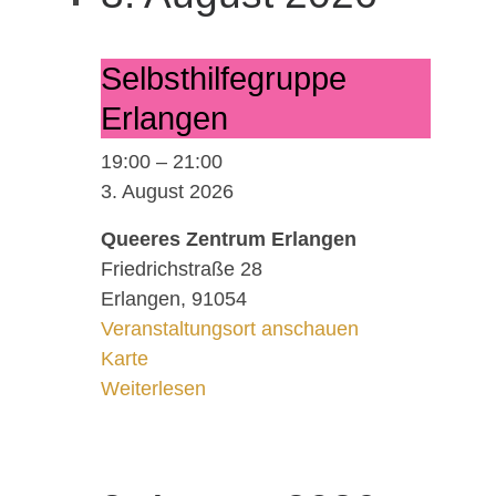
Selbst­hil­fe­grup­pe
Er­lan­gen
19:00
–
21:00
3. August 2026
Queeres Zentrum Erlangen
Friedrichstraße 28
Erlangen
,
91054
Veranstaltungsort anschauen
Queeres Zentrum Erlangen
Karte
Weiterlesen