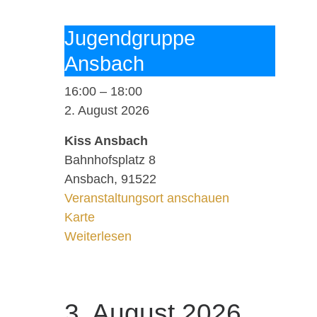
Ju­gend­grup­pe
Ans­bach
16:00
–
18:00
2. August 2026
Kiss Ansbach
Bahnhofsplatz 8
Ansbach
,
91522
Veranstaltungsort anschauen
Kiss Ansbach
Karte
Weiterlesen
3. August 2026