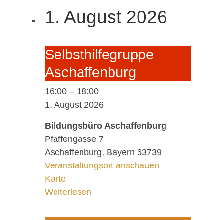
1. August 2026
Selbst­hil­fe­grup­pe
A­schaf­fen­burg
16:00
–
18:00
1. August 2026
Bildungsbüro Aschaffenburg
Pfaffengasse 7
Aschaffenburg
,
Bayern
63739
Veranstaltungsort anschauen
Bildungsbüro Aschaffenburg
Karte
Weiterlesen