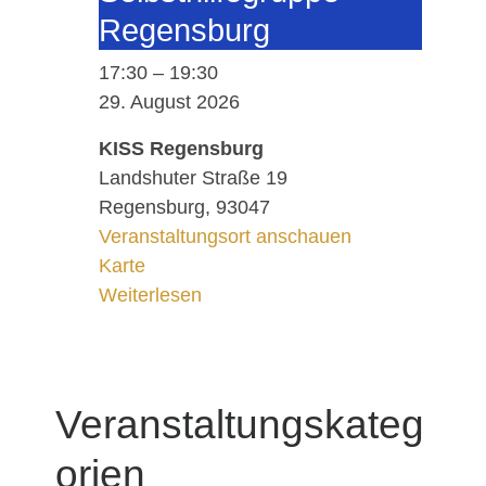
Re­gens­burg
17:30
–
19:30
29. August 2026
KISS Regensburg
Landshuter Straße 19
Regensburg
,
93047
Veranstaltungsort anschauen
KISS Regensburg
Karte
Weiterlesen
Veranstaltungskateg
orien