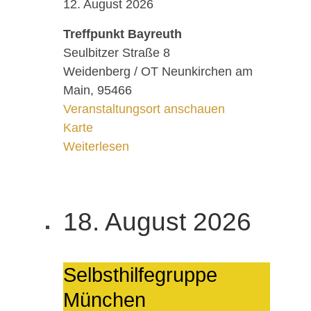
12. August 2026
Treffpunkt Bayreuth
Seulbitzer Straße 8
Weidenberg / OT Neunkirchen am
Main
,
95466
Veranstaltungsort anschauen
Treffpunkt Bayreuth
Karte
Weiterlesen
18. August 2026
Selbst­hil­fe­grup­pe
Mün­chen