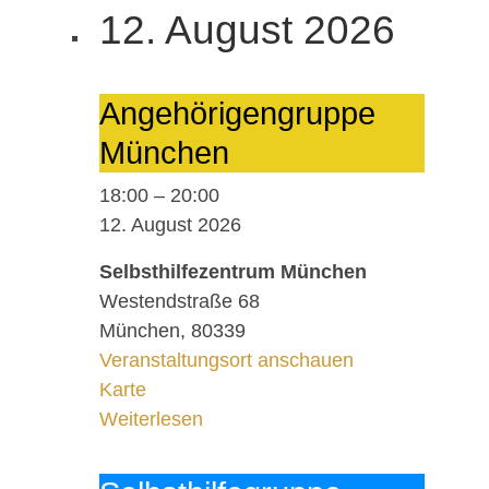
12. August 2026
An­ge­hö­ri­gen­grup­pe
Mün­chen
18:00
–
20:00
12. August 2026
Selbsthilfezentrum München
Westendstraße 68
München
,
80339
Veranstaltungsort anschauen
Selbsthilfezentrum München
Karte
Weiterlesen