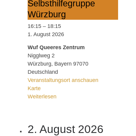
Selbst­hil­fe­grup­pe
Würz­burg
16:15
–
18:15
1. August 2026
Wuf Queeres Zentrum
Nigglweg 2
Würzburg
,
Bayern
97070
Deutschland
Veranstaltungsort anschauen
Wuf Queeres Zentrum
Karte
Weiterlesen
2. August 2026