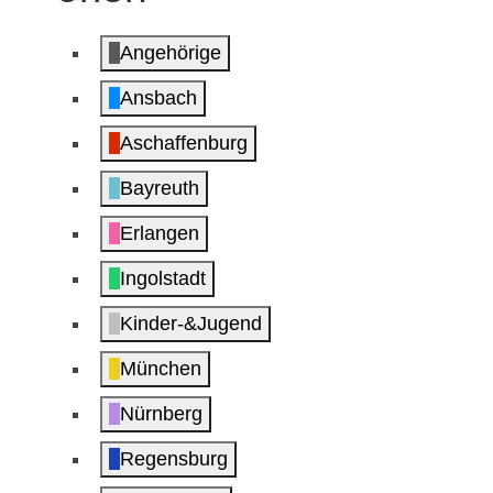
Angehörige
Ansbach
Aschaffenburg
Bayreuth
Erlangen
Ingolstadt
Kinder-&Jugend
München
Nürnberg
Regensburg