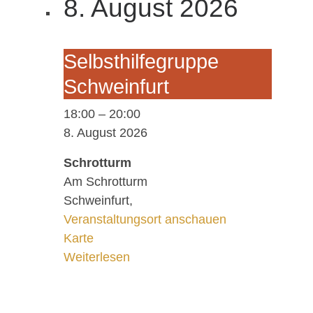
8. August 2026
Selbst­hil­fe­grup­pe
Schwein­furt
18:00
–
20:00
8. August 2026
Schrotturm
Am Schrotturm
Schweinfurt
,
Veranstaltungsort anschauen
Schrotturm
Karte
Weiterlesen