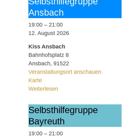
Selbst­hil­fe­grup­pe
Ans­bach
19:00
–
21:00
12. August 2026
Kiss Ansbach
Bahnhofsplatz 8
Ansbach
,
91522
Veranstaltungsort anschauen
Kiss Ansbach
Karte
Weiterlesen
Selbst­hil­fe­grup­pe
Bay­reuth
19:00
–
21:00