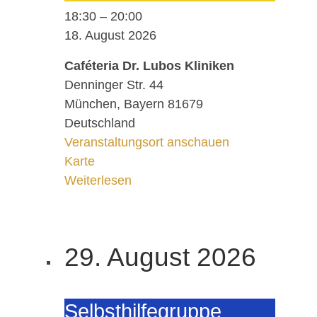
18:30
–
20:00
18. August 2026
Caféteria Dr. Lubos Kliniken
Denninger Str. 44
München
,
Bayern
81679
Deutschland
Veranstaltungsort anschauen
Caféteria Dr. Lubos Kliniken
Karte
Weiterlesen
29. August 2026
Selbst­hil­fe­grup­pe