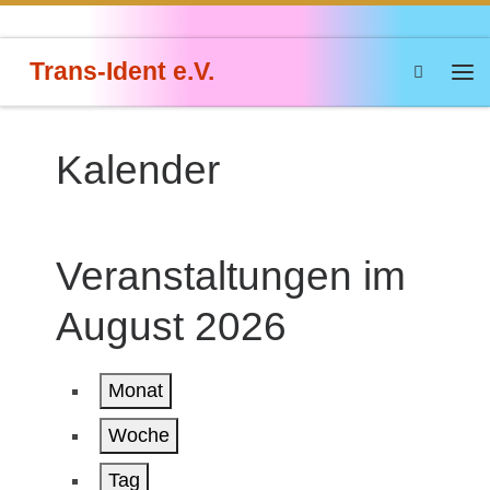
Zum Inhalt springen
Trans-Ident e.V.
Search
Me
Kalender
Veranstaltungen im
August 2026
Monat
Woche
Tag