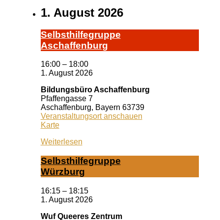
1. August 2026
Selbst­hil­fe­grup­pe
A­schaf­fen­burg
16:00
–
18:00
1. August 2026
Bildungsbüro Aschaffenburg
Pfaffengasse 7
Aschaffenburg
,
Bayern
63739
Veranstaltungsort anschauen
Bildungsbüro
Karte
Aschaffenburg
Weiterlesen
Selbst­hil­fe­grup­pe
Würz­burg
16:15
–
18:15
1. August 2026
Wuf Queeres Zentrum