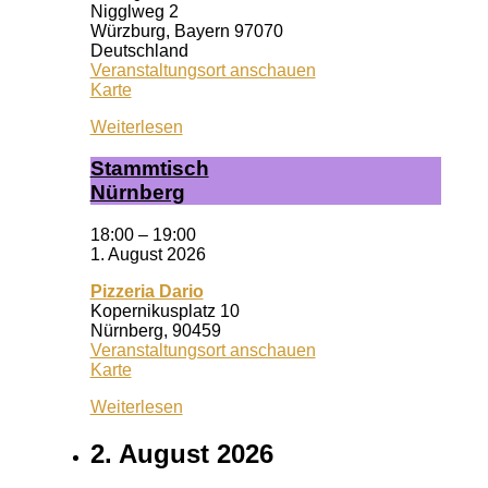
Nigglweg 2
Würzburg
,
Bayern
97070
Deutschland
Veranstaltungsort anschauen
Wuf
Karte
Queeres
Weiterlesen
Zentrum
Stamm­tisch
Nürn­berg
18:00
–
19:00
1. August 2026
Pizzeria Dario
Kopernikusplatz 10
Nürnberg
,
90459
Veranstaltungsort anschauen
Pizzeria
Karte
Dario
Weiterlesen
2. August 2026