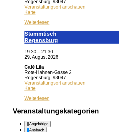
Regensburg
,
93047
Veranstaltungsort anschauen
KISS
Karte
Regensburg
Weiterlesen
Stamm­tisch
Reg­ens­burg
19:30
–
21:30
29. August 2026
Café Lila
Rote-Hahnen-Gasse 2
Regensburg
,
93047
Veranstaltungsort anschauen
Café
Karte
Lila
Weiterlesen
Veranstaltungskategorien
Angehörige
Ansbach