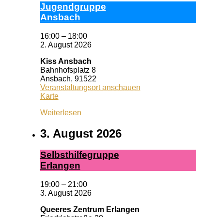
Ju­gend­grup­pe
Ans­bach
16:00
–
18:00
2. August 2026
Kiss Ansbach
Bahnhofsplatz 8
Ansbach
,
91522
Veranstaltungsort anschauen
Kiss
Karte
Ansbach
Weiterlesen
3. August 2026
Selbst­hil­fe­grup­pe
Er­lan­gen
19:00
–
21:00
3. August 2026
Queeres Zentrum Erlangen