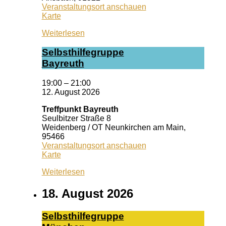
Veranstaltungsort anschauen
Kiss
Karte
Ansbach
Weiterlesen
Selbst­hil­fe­grup­pe
Bay­reuth
19:00
–
21:00
12. August 2026
Treffpunkt Bayreuth
Seulbitzer Straße 8
Weidenberg / OT Neunkirchen am Main
,
95466
Veranstaltungsort anschauen
Treffpunkt
Karte
Bayreuth
Weiterlesen
18. August 2026
Selbst­hil­fe­grup­pe