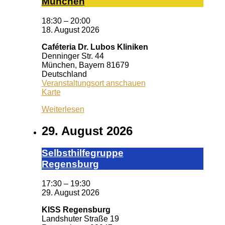
Mün­chen
18:30
–
20:00
18. August 2026
Caféteria Dr. Lubos Kliniken
Denninger Str. 44
München
,
Bayern
81679
Deutschland
Veranstaltungsort anschauen
Caféteria
Karte
Dr.
Weiterlesen
Lubos
Kliniken
29. August 2026
Selbst­hil­fe­grup­pe
Re­gens­burg
17:30
–
19:30
29. August 2026
KISS Regensburg
Landshuter Straße 19