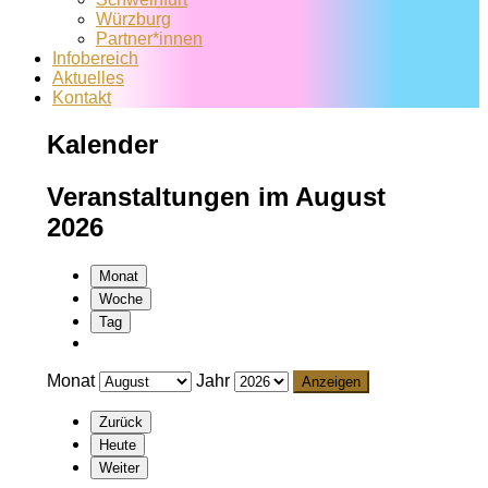
Würzburg
Partner*innen
Infobereich
Aktuelles
Kontakt
Kalender
Veranstaltungen im August
2026
Monat
Woche
Tag
Monat
Jahr
Zurück
Heute
Weiter