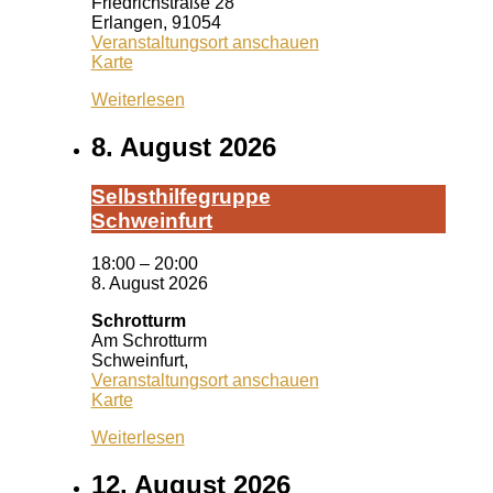
Friedrichstraße 28
Erlangen
,
91054
Veranstaltungsort anschauen
Queeres
Karte
Zentrum
Weiterlesen
Erlangen
8. August 2026
Selbst­hil­fe­grup­pe
Schwein­furt
18:00
–
20:00
8. August 2026
Schrotturm
Am Schrotturm
Schweinfurt
,
Veranstaltungsort anschauen
Schrotturm
Karte
Weiterlesen
12. August 2026