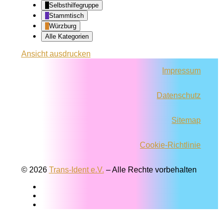
Selbsthilfegruppe
Stammtisch
Würzburg
Alle Kategorien
Ansicht
ausdrucken
Impressum
Datenschutz
Sitemap
Cookie-Richtlinie
© 2026
Trans-Ident e.V.
–
Alle Rechte vorbehalten