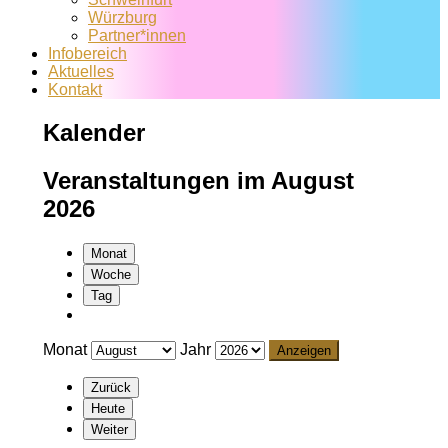
Würzburg
Partner*innen
Infobereich
Aktuelles
Kontakt
Kalender
Veranstaltungen im August
2026
Monat
Woche
Tag
Monat
Jahr
Zurück
Heute
Weiter