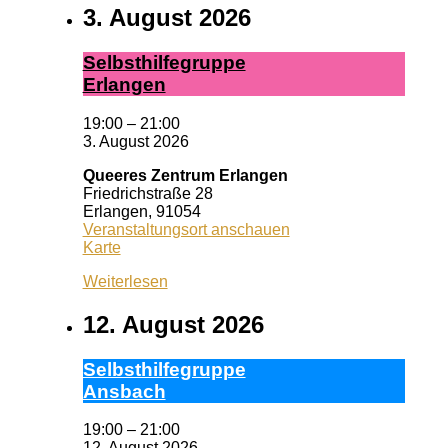
3. August 2026
Selbst­hil­fe­grup­pe
Er­lan­gen
19:00
–
21:00
3. August 2026
Queeres Zentrum Erlangen
Friedrichstraße 28
Erlangen
,
91054
Veranstaltungsort anschauen
Queeres
Karte
Zentrum
Weiterlesen
Erlangen
12. August 2026
Selbst­hil­fe­grup­pe
Ans­bach
19:00
–
21:00
12. August 2026