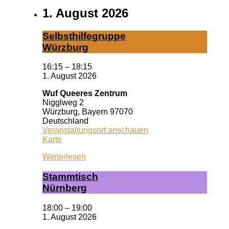
1. August 2026
Selbst­hil­fe­grup­pe
Würz­burg
16:15
–
18:15
1. August 2026
Wuf Queeres Zentrum
Nigglweg 2
Würzburg
,
Bayern
97070
Deutschland
Veranstaltungsort anschauen
Wuf
Karte
Queeres
Weiterlesen
Zentrum
Stamm­tisch
Nürn­berg
18:00
–
19:00
1. August 2026