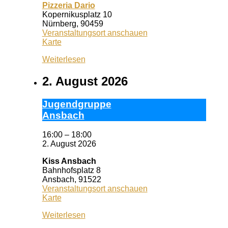
Pizzeria Dario
Kopernikusplatz 10
Nürnberg
,
90459
Veranstaltungsort anschauen
Pizzeria
Karte
Dario
Weiterlesen
2. August 2026
Ju­gend­grup­pe
Ans­bach
16:00
–
18:00
2. August 2026
Kiss Ansbach
Bahnhofsplatz 8
Ansbach
,
91522
Veranstaltungsort anschauen
Kiss
Karte
Ansbach
Weiterlesen