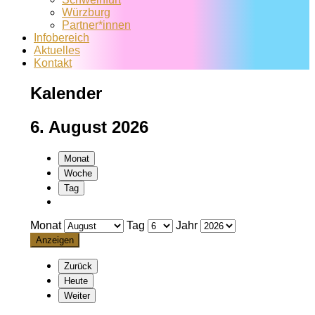
Würzburg
Partner*innen
Infobereich
Aktuelles
Kontakt
Kalender
6. August 2026
Monat
Woche
Tag
Monat
Tag
Jahr
Zurück
Heute
Weiter