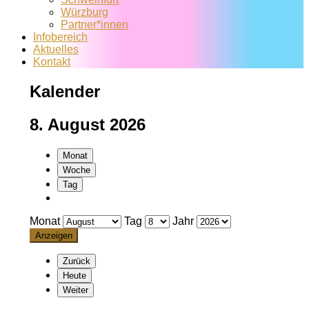
Würzburg
Partner*innen
Infobereich
Aktuelles
Kontakt
Kalender
8. August 2026
Monat
Woche
Tag
Monat
Tag
Jahr
Zurück
Heute
Weiter