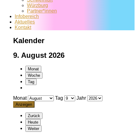
Würzburg
Partner*innen
Infobereich
Aktuelles
Kontakt
Kalender
9. August 2026
Monat
Woche
Tag
Monat
Tag
Jahr
Zurück
Heute
Weiter