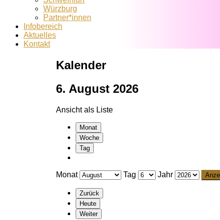
Würzburg
Partner*innen
Infobereich
Aktuelles
Kontakt
Kalender
6. August 2026
Ansicht als
Liste
Monat
Woche
Tag
Monat
Tag
Jahr
Zurück
Heute
Weiter