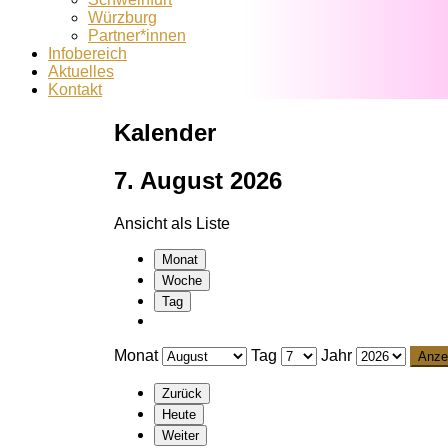
Würzburg
Partner*innen
Infobereich
Aktuelles
Kontakt
Kalender
7. August 2026
Ansicht als
Liste
Monat
Woche
Tag
Monat
Tag
Jahr
Zurück
Heute
Weiter