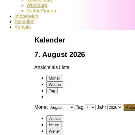
Würzburg
Partner*innen
Infobereich
Aktuelles
Kontakt
Kalender
7. August 2026
Ansicht als
Liste
Monat
Woche
Tag
Monat
Tag
Jahr
Zurück
Heute
Weiter