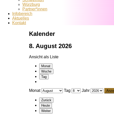
Würzburg
Partner*innen
Infobereich
Aktuelles
Kontakt
Kalender
8. August 2026
Ansicht als
Liste
Monat
Woche
Tag
Monat
Tag
Jahr
Zurück
Heute
Weiter