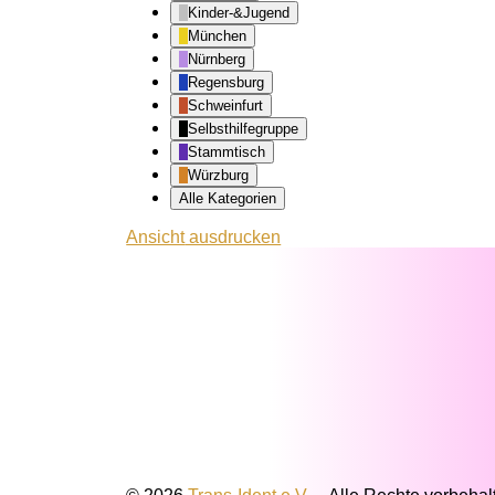
Kinder-&Jugend
München
Nürnberg
Regensburg
Schweinfurt
Selbsthilfegruppe
Stammtisch
Würzburg
Alle Kategorien
Ansicht
ausdrucken