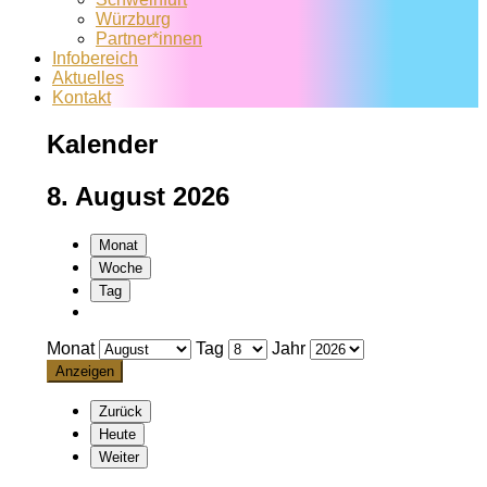
Würzburg
Partner*innen
Infobereich
Aktuelles
Kontakt
Kalender
8. August 2026
Monat
Woche
Tag
Monat
Tag
Jahr
Zurück
Heute
Weiter