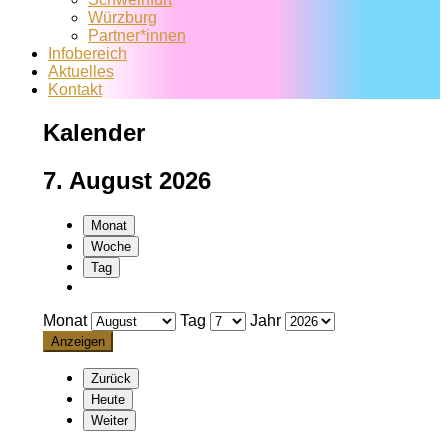
Würzburg
Partner*innen
Infobereich
Aktuelles
Kontakt
Kalender
7. August 2026
Monat
Woche
Tag
Monat
Tag
Jahr
Zurück
Heute
Weiter