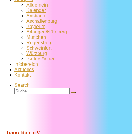
Allgemein
Kalender
Ansbach
Aschaffenburg
Bayreuth
Erlangen/Nürnberg
München
Regensburg
Schweinfurt
Würzburg
Partner*innen
Infobereich
Aktuelles
Kontakt
Search
Suche
Suche
…
Trans-Ident e.V.