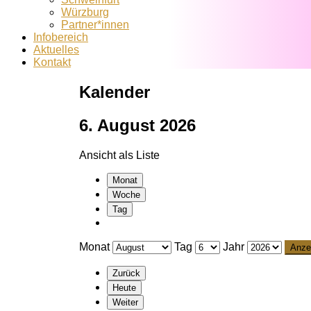
Würzburg
Partner*innen
Infobereich
Aktuelles
Kontakt
Kalender
6. August 2026
Ansicht als
Liste
Monat
Woche
Tag
Monat
Tag
Jahr
Zurück
Heute
Weiter